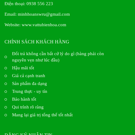
Điện thoại: 0938 556 223
Email: minhhoanswru@gmail.com
Website:
www.vattubienhoa.com
CHÍNH SÁCH KHÁCH HÀNG
Đổi trả không cần bất cứ lý do gì (hàng phải còn
nguyên vẹn như lúc đầu)
Hậu mãi tốt
Giá cả cạnh tranh
Sản phẩm đa dạng
Trung thực - uy tín
Bảo hành tốt
Qui trình rõ ràng
Mang lại giá trị tổng thể tốt nhất