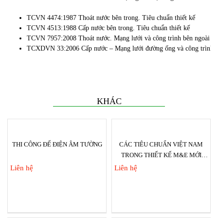
TCVN 4474:1987 Thoát nước bên trong. Tiêu chuẩn thiết kế
TCVN 4513:1988 Cấp nước bên trong. Tiêu chuẩn thiết kế
TCVN 7957:2008 Thoát nước. Mạng lưới và công trình bên ngoài – T
TCXDVN 33:2006 Cấp nước – Mạng lưới đường ống và công trình – 
KHÁC
THI CÔNG ĐẾ ĐIỆN ÂM TƯỜNG
CÁC TIÊU CHUẨN VIỆT NAM
TRONG THIẾT KẾ M&E MỚI
NHẤT HIỆN NAY
Liên hệ
Liên hệ