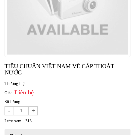
TIÊU CHUẨN VIỆT NAM VỀ CẤP THOÁT
NƯỚC
Thương hiệu:
Liên hệ
Giá:
Số lượng:
-
+
Lượt xem:
313