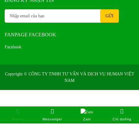
ĐĂNG KÝ NHẬN TIN
FANPAGE FACEBOOK
Facebook
Copyright ©
CÔNG TY TNHH TƯ VẤN VÀ DỊCH VỤ HUMAN VIỆT
NAM
Hotline
Messenger
Zalo
Chỉ đường