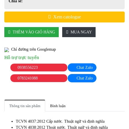
Chia sẻ:
Xem catologue
THÊM VÀO GIỎ HÀNG
MUA NGAY
Chỉ đường trên Googlemap
Hỗ trợ trực tuyến
0938556223
Chat Zalo
0783241088
Chat Zalo
Thông tin sản phẩm
Bình luận
TCVN 4037:2012 Cấp nước. Thuật ngữ và định nghĩa
TCVN 4038:2012 Thoát nước. Thuật ngữ và định nghĩa