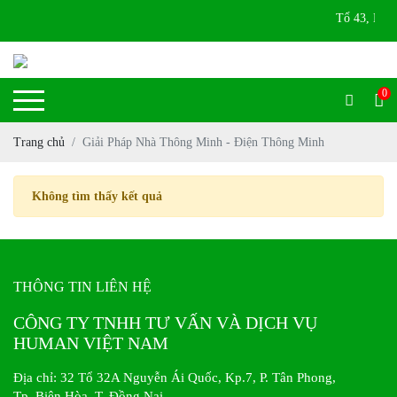
Tổ 43, KP 4B
0
Trang chủ
Giải Pháp Nhà Thông Minh - Điện Thông Minh
Không tìm thấy kết quả
THÔNG TIN LIÊN HỆ
CÔNG TY TNHH TƯ VẤN VÀ DỊCH VỤ
HUMAN VIỆT NAM
Địa chỉ: 32 Tổ 32A Nguyễn Ái Quốc, Kp.7, P. Tân Phong,
Tp. Biên Hòa, T. Đồng Nai