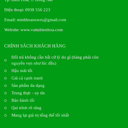
Điện thoại: 0938 556 223
Email: minhhoanswru@gmail.com
Website:
www.vattubienhoa.com
CHÍNH SÁCH KHÁCH HÀNG
Đổi trả không cần bất cứ lý do gì (hàng phải còn
nguyên vẹn như lúc đầu)
Hậu mãi tốt
Giá cả cạnh tranh
Sản phẩm đa dạng
Trung thực - uy tín
Bảo hành tốt
Qui trình rõ ràng
Mang lại giá trị tổng thể tốt nhất