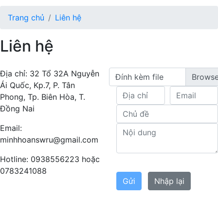
Trang chủ
Liên hệ
Liên hệ
Địa chỉ: 32 Tổ 32A Nguyễn
Đính kèm file
Ái Quốc, Kp.7, P. Tân
Phong, Tp. Biên Hòa, T.
Đồng Nai
Email:
minhhoanswru@gmail.com
Hotline: 0938556223 hoặc
0783241088