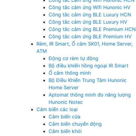
Công tắc cảm ứng Wifi Hunonic HCN
Công tắc cảm ứng Wifi Hunonic HV
Công tắc cảm ứng BLE Luxury HCN
Công tắc cảm ứng BLE Luxury HV
Công tắc cảm ứng BLE Premium HCN
Công tắc cảm ứng BLE Premium HV
Rèm, IR Smart, Ổ cắm SK01, Home Server,
ATM
Động cơ rèm tự động
Bộ điều khiển hồng ngoại IR Smart
Ổ cắm thông minh
Bộ Điều Khiển Trung Tâm Hunonic
Home Server
Aptomat thông minh đo năng lượng
Hunonic Notec
Cảm biến các loại
Cảm biến cửa
Cảm biến chuyển động
Cảm biến khói