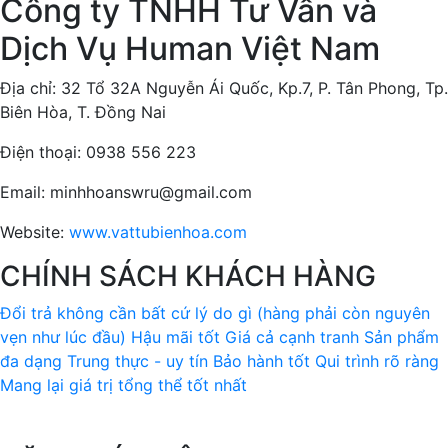
Công ty TNHH Tư Vấn và
Dịch Vụ Human Việt Nam
Địa chỉ: 32 Tổ 32A Nguyễn Ái Quốc, Kp.7, P. Tân Phong, Tp.
Biên Hòa, T. Đồng Nai
Điện thoại: 0938 556 223
Email: minhhoanswru@gmail.com
Website:
www.vattubienhoa.com
CHÍNH SÁCH KHÁCH HÀNG
Đổi trả không cần bất cứ lý do gì (hàng phải còn nguyên
vẹn như lúc đầu)
Hậu mãi tốt
Giá cả cạnh tranh
Sản phẩm
đa dạng
Trung thực - uy tín
Bảo hành tốt
Qui trình rõ ràng
Mang lại giá trị tổng thể tốt nhất