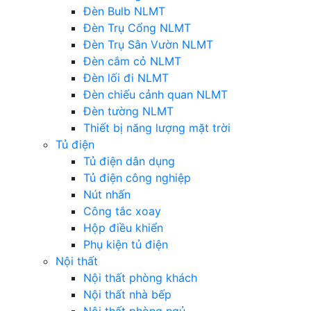
Đèn Bulb NLMT
Đèn Trụ Cổng NLMT
Đèn Trụ Sân Vườn NLMT
Đèn cắm cỏ NLMT
Đèn lối đi NLMT
Đèn chiếu cảnh quan NLMT
Đèn tường NLMT
Thiết bị năng lượng mặt trời
Tủ điện
Tủ điện dân dụng
Tủ điện công nghiệp
Nút nhấn
Công tắc xoay
Hộp điều khiển
Phụ kiện tủ điện
Nội thất
Nội thất phòng khách
Nội thất nhà bếp