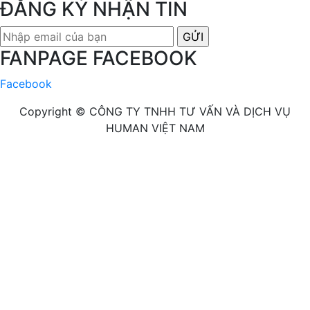
ĐĂNG KÝ NHẬN TIN
FANPAGE FACEBOOK
Facebook
Copyright ©
CÔNG TY TNHH TƯ VẤN VÀ DỊCH VỤ
HUMAN VIỆT NAM