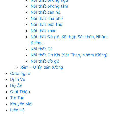
Nội thất phòng ngủ
Nội thất phòng tắm
Nội thất căn hộ
Nội thất nhà phố
Nội thất biệt thự
Nội thất khác
Nội thất Đồ gỗ, Kết hợp Sắt thép, Nhôm
Kiếng...
Nội thất Cũ
Nội thất Cơ Khí (Sắt Thép, Nhôm Kiếng)
Nội thất Đồ gỗ
Rèm - Giấy dán tường
Catalogue
Dịch Vụ
Dự Án
Giới Thiệu
Tin Tức
Khuyến Mãi
Liên Hệ