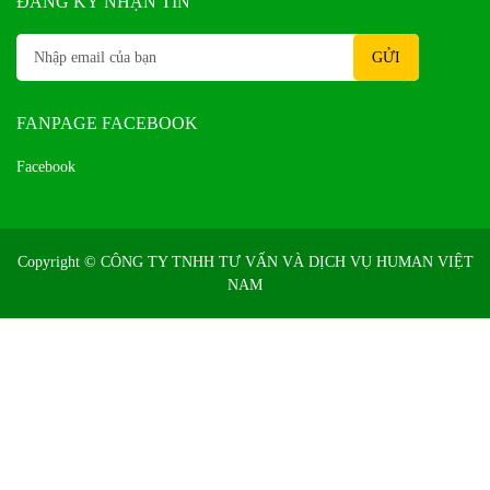
ĐĂNG KÝ NHẬN TIN
FANPAGE FACEBOOK
Facebook
Copyright ©
CÔNG TY TNHH TƯ VẤN VÀ DỊCH VỤ HUMAN VIỆT
NAM