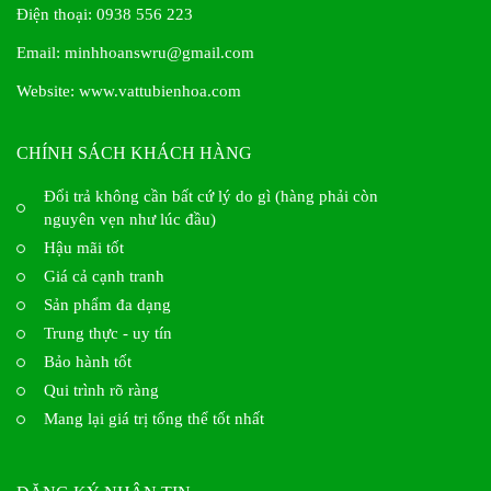
Điện thoại: 0938 556 223
Email: minhhoanswru@gmail.com
Website:
www.vattubienhoa.com
CHÍNH SÁCH KHÁCH HÀNG
Đổi trả không cần bất cứ lý do gì (hàng phải còn
nguyên vẹn như lúc đầu)
Hậu mãi tốt
Giá cả cạnh tranh
Sản phẩm đa dạng
Trung thực - uy tín
Bảo hành tốt
Qui trình rõ ràng
Mang lại giá trị tổng thể tốt nhất