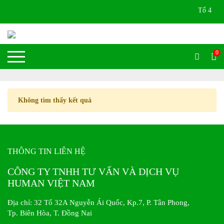
Tổ 43, KP
0
Không tìm thấy kết quả
THÔNG TIN LIÊN HỆ
CÔNG TY TNHH TƯ VẤN VÀ DỊCH VỤ
HUMAN VIỆT NAM
Địa chỉ: 32 Tổ 32A Nguyễn Ái Quốc, Kp.7, P. Tân Phong,
Tp. Biên Hòa, T. Đồng Nai