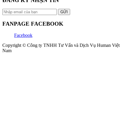
ĐĂNG KÝ NHẬN TIN
FANPAGE FACEBOOK
Facebook
Copyright ©
Công ty TNHH Tư Vấn và Dịch Vụ Human Việt
Nam