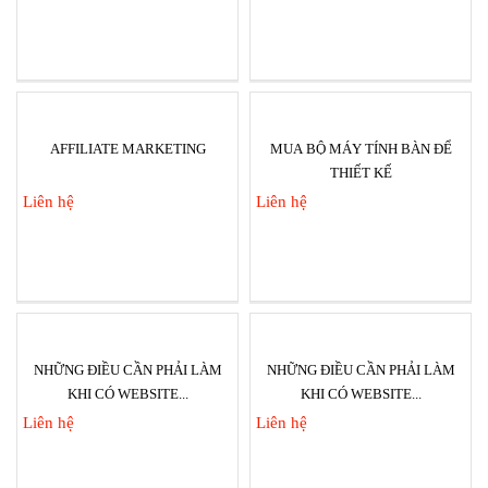
AFFILIATE MARKETING
MUA BỘ MÁY TÍNH BÀN ĐỂ
THIẾT KẾ
Liên hệ
Liên hệ
NHỮNG ĐIỀU CẦN PHẢI LÀM
NHỮNG ĐIỀU CẦN PHẢI LÀM
KHI CÓ WEBSITE...
KHI CÓ WEBSITE...
Liên hệ
Liên hệ