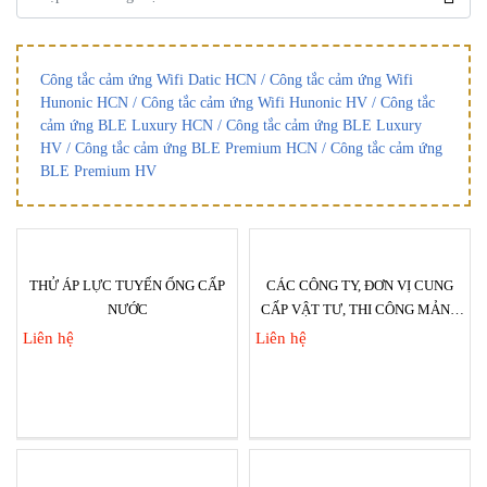
Công tắc cảm ứng Wifi Datic HCN
/
Công tắc cảm ứng Wifi
Hunonic HCN
/
Công tắc cảm ứng Wifi Hunonic HV
/
Công tắc
cảm ứng BLE Luxury HCN
/
Công tắc cảm ứng BLE Luxury
HV
/
Công tắc cảm ứng BLE Premium HCN
/
Công tắc cảm ứng
BLE Premium HV
THỬ ÁP LỰC TUYẾN ỐNG CẤP
CÁC CÔNG TY, ĐƠN VỊ CUNG
NƯỚC
CẤP VẬT TƯ, THI CÔNG MẢNG
CƠ KHÍ, KIM KHÍ...
Liên hệ
Liên hệ