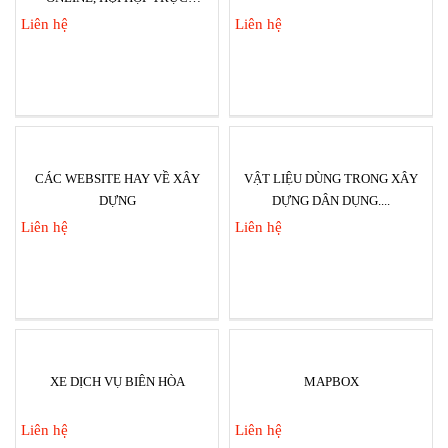
TUYẾN...
Liên hệ
Liên hệ
CÁC WEBSITE HAY VỀ XÂY
VẬT LIỆU DÙNG TRONG XÂY
DỰNG
DỰNG DÂN DỤNG....
Liên hệ
Liên hệ
XE DỊCH VỤ BIÊN HÒA
MAPBOX
Liên hệ
Liên hệ