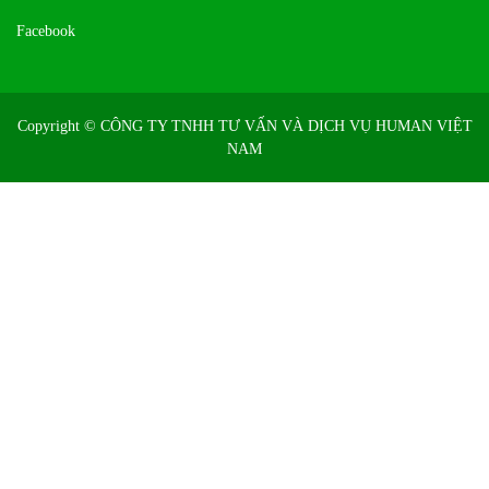
Facebook
Copyright ©
CÔNG TY TNHH TƯ VẤN VÀ DỊCH VỤ HUMAN VIỆT
NAM