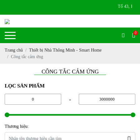
Tổ 43, KP 4B, 
0
Trang chủ
Thiết bị Nhà Thông Minh - Smart Home
Công tắc cảm ứng
CÔNG TẮC CẢM ỨNG
LỌC SẢN PHẨM
-
Thương hiệu: