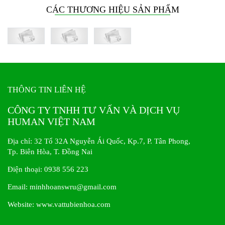
CÁC THƯƠNG HIỆU SẢN PHẨM
THÔNG TIN LIÊN HỆ
CÔNG TY TNHH TƯ VẤN VÀ DỊCH VỤ
HUMAN VIỆT NAM
Địa chỉ: 32 Tổ 32A Nguyễn Ái Quốc, Kp.7, P. Tân Phong,
Tp. Biên Hòa, T. Đồng Nai
Điện thoại: 0938 556 223
Email: minhhoanswru@gmail.com
Website:
www.vattubienhoa.com