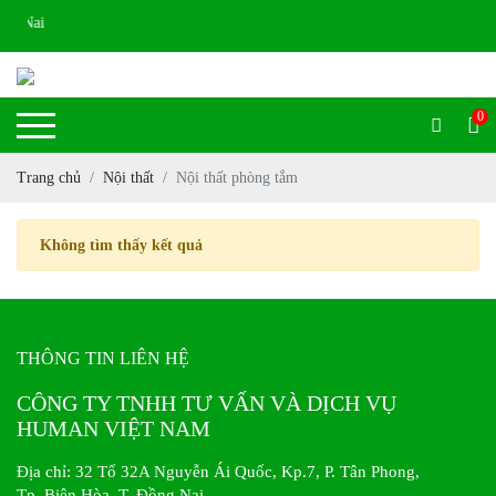
ng Nai
0
Trang chủ
Nội thất
Nội thất phòng tắm
Không tìm thấy kết quả
THÔNG TIN LIÊN HỆ
CÔNG TY TNHH TƯ VẤN VÀ DỊCH VỤ
HUMAN VIỆT NAM
Địa chỉ: 32 Tổ 32A Nguyễn Ái Quốc, Kp.7, P. Tân Phong,
Tp. Biên Hòa, T. Đồng Nai