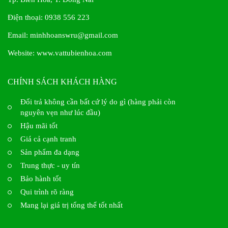
Điện thoại: 0938 556 223
Email: minhhoanswru@gmail.com
Website:
www.vattubienhoa.com
CHÍNH SÁCH KHÁCH HÀNG
Đổi trả không cần bất cứ lý do gì (hàng phải còn
nguyên vẹn như lúc đầu)
Hậu mãi tốt
Giá cả cạnh tranh
Sản phẩm đa dạng
Trung thực - uy tín
Bảo hành tốt
Qui trình rõ ràng
Mang lại giá trị tổng thể tốt nhất