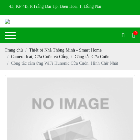
ổ 43, KP 4B, P.Trảng Dài Tp. Biên Hòa, T. Đồng Nai
0
Trang chủ
Thiết bị Nhà Thông Minh - Smart Home
Camera Icat, Cửa Cuốn và Cổng
Công tắc Cửa Cuốn
Công tắc cảm ứng WiFi Hunonic Cửa Cuốn, Hình Chữ Nhật