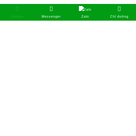
Hotline
Messenger
Zalo
Chỉ đường