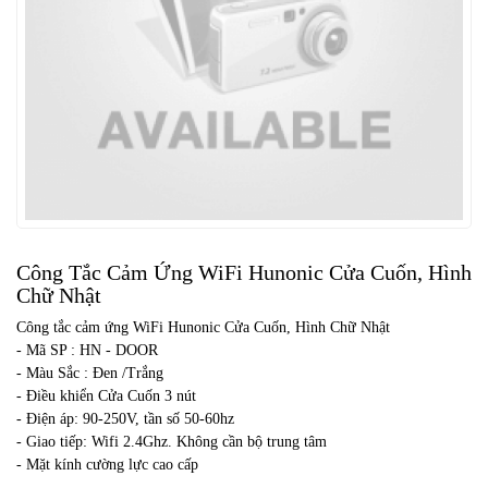
Công Tắc Cảm Ứng WiFi Hunonic Cửa Cuốn, Hình
Chữ Nhật
Công tắc cảm ứng WiFi Hunonic Cửa Cuốn, Hình Chữ Nhật
- Mã SP : HN - DOOR
- Màu Sắc : Đen /Trắng
- Điều khiển Cửa Cuốn 3 nút
- Điện áp: 90-250V, tần số 50-60hz
- Giao tiếp: Wifi 2.4Ghz. Không cần bộ trung tâm
- Mặt kính cường lực cao cấp